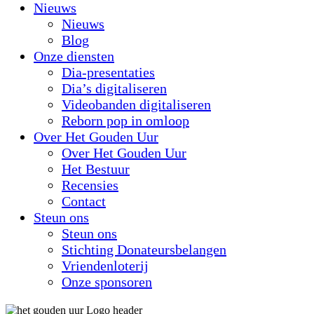
Nieuws
Nieuws
Blog
Onze diensten
Dia-presentaties
Dia’s digitaliseren
Videobanden digitaliseren
Reborn pop in omloop
Over Het Gouden Uur
Over Het Gouden Uur
Het Bestuur
Recensies
Contact
Steun ons
Steun ons
Stichting Donateursbelangen
Vriendenloterij
Onze sponsoren