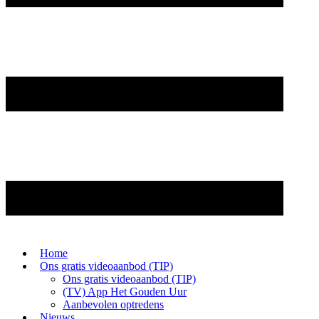
Home
Ons gratis videoaanbod (TIP)
Ons gratis videoaanbod (TIP)
(TV) App Het Gouden Uur
Aanbevolen optredens
Nieuws