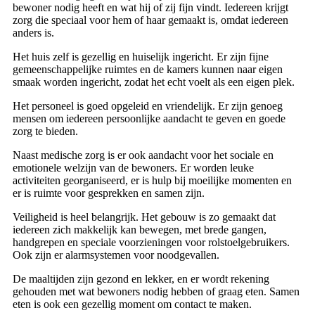
bewoner nodig heeft en wat hij of zij fijn vindt. Iedereen krijgt
zorg die speciaal voor hem of haar gemaakt is, omdat iedereen
anders is.
Het huis zelf is gezellig en huiselijk ingericht. Er zijn fijne
gemeenschappelijke ruimtes en de kamers kunnen naar eigen
smaak worden ingericht, zodat het echt voelt als een eigen plek.
Het personeel is goed opgeleid en vriendelijk. Er zijn genoeg
mensen om iedereen persoonlijke aandacht te geven en goede
zorg te bieden.
Naast medische zorg is er ook aandacht voor het sociale en
emotionele welzijn van de bewoners. Er worden leuke
activiteiten georganiseerd, er is hulp bij moeilijke momenten en
er is ruimte voor gesprekken en samen zijn.
Veiligheid is heel belangrijk. Het gebouw is zo gemaakt dat
iedereen zich makkelijk kan bewegen, met brede gangen,
handgrepen en speciale voorzieningen voor rolstoelgebruikers.
Ook zijn er alarmsystemen voor noodgevallen.
De maaltijden zijn gezond en lekker, en er wordt rekening
gehouden met wat bewoners nodig hebben of graag eten. Samen
eten is ook een gezellig moment om contact te maken.