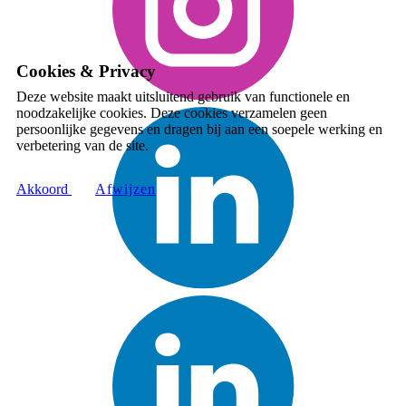
Cookies & Privacy
Deze website maakt uitsluitend gebruik van functionele en
noodzakelijke cookies. Deze cookies verzamelen geen
persoonlijke gegevens en dragen bij aan een soepele werking en
verbetering van de site.
Akkoord
A​fwijzen