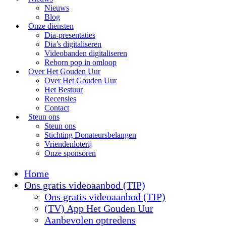
Nieuws
Blog
Onze diensten
Dia-presentaties
Dia’s digitaliseren
Videobanden digitaliseren
Reborn pop in omloop
Over Het Gouden Uur
Over Het Gouden Uur
Het Bestuur
Recensies
Contact
Steun ons
Steun ons
Stichting Donateursbelangen
Vriendenloterij
Onze sponsoren
Home
Ons gratis videoaanbod (TIP)
Ons gratis videoaanbod (TIP)
(TV) App Het Gouden Uur
Aanbevolen optredens