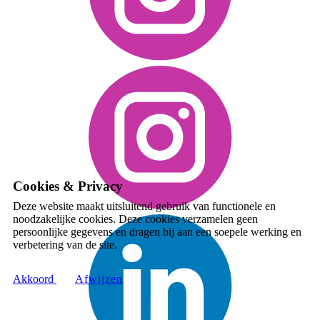
Cookies & Privacy
Deze website maakt uitsluitend gebruik van functionele en
noodzakelijke cookies. Deze cookies verzamelen geen
persoonlijke gegevens en dragen bij aan een soepele werking en
verbetering van de site.
Akkoord
A​fwijzen