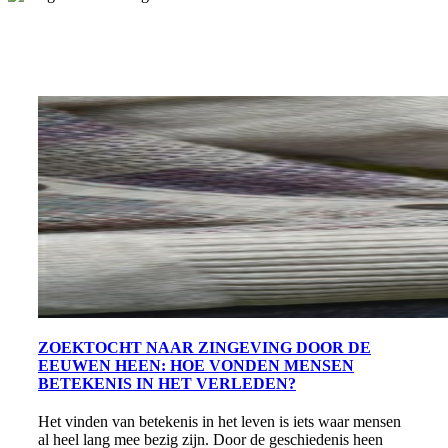
ZOEKTOCHT NAAR ZINGEVING DOOR DE
EEUWEN HEEN: HOE VONDEN MENSEN
BETEKENIS IN HET VERLEDEN?
Het vinden van betekenis in het leven is iets waar mensen
al heel lang mee bezig zijn. Door de geschiedenis heen