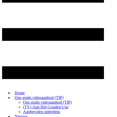
Home
Ons gratis videoaanbod (TIP)
Ons gratis videoaanbod (TIP)
(TV) App Het Gouden Uur
Aanbevolen optredens
Nieuws