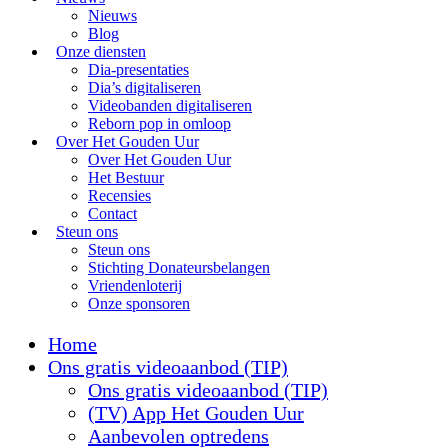
Nieuws
Blog
Onze diensten
Dia-presentaties
Dia’s digitaliseren
Videobanden digitaliseren
Reborn pop in omloop
Over Het Gouden Uur
Over Het Gouden Uur
Het Bestuur
Recensies
Contact
Steun ons
Steun ons
Stichting Donateursbelangen
Vriendenloterij
Onze sponsoren
Home
Ons gratis videoaanbod (TIP)
Ons gratis videoaanbod (TIP)
(TV) App Het Gouden Uur
Aanbevolen optredens