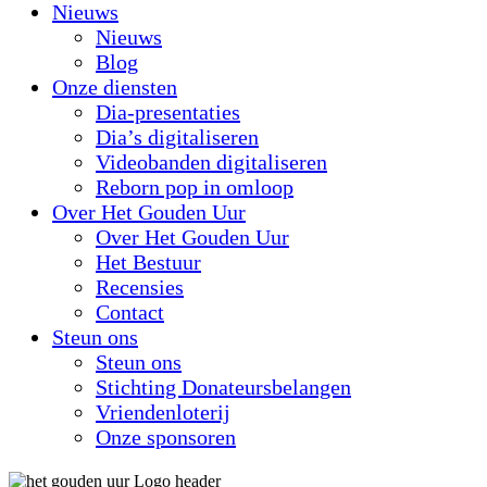
Nieuws
Nieuws
Blog
Onze diensten
Dia-presentaties
Dia’s digitaliseren
Videobanden digitaliseren
Reborn pop in omloop
Over Het Gouden Uur
Over Het Gouden Uur
Het Bestuur
Recensies
Contact
Steun ons
Steun ons
Stichting Donateursbelangen
Vriendenloterij
Onze sponsoren