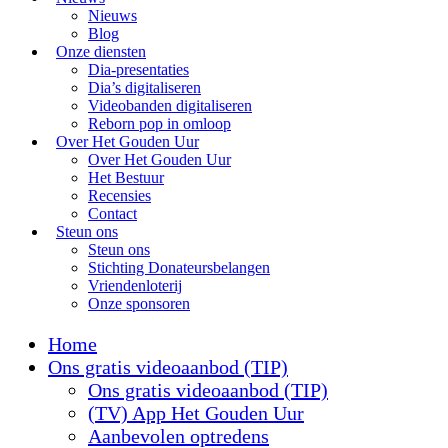
Nieuws
Blog
Onze diensten
Dia-presentaties
Dia’s digitaliseren
Videobanden digitaliseren
Reborn pop in omloop
Over Het Gouden Uur
Over Het Gouden Uur
Het Bestuur
Recensies
Contact
Steun ons
Steun ons
Stichting Donateursbelangen
Vriendenloterij
Onze sponsoren
Home
Ons gratis videoaanbod (TIP)
Ons gratis videoaanbod (TIP)
(TV) App Het Gouden Uur
Aanbevolen optredens