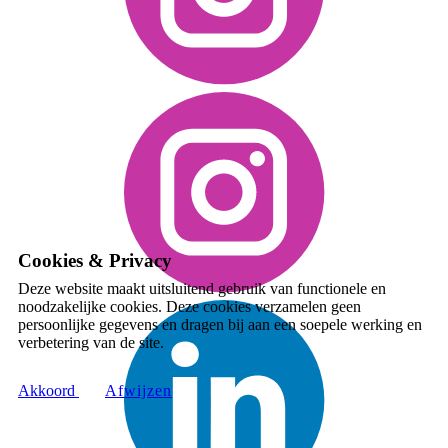
Cookies & Privacy
Deze website maakt uitsluitend gebruik van functionele en
noodzakelijke cookies. Deze cookies verzamelen geen
persoonlijke gegevens en dragen bij aan een soepele werking en
verbetering van de site.
Akkoord
A​fwijzen