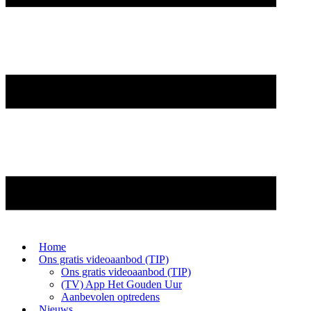
Home
Ons gratis videoaanbod (TIP)
Ons gratis videoaanbod (TIP)
(TV) App Het Gouden Uur
Aanbevolen optredens
Nieuws