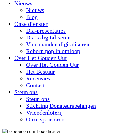
Nieuws
Nieuws
Blog
Onze diensten
Dia-presentaties
Dia’s digitaliseren
Videobanden digitaliseren
Reborn pop in omloop
Over Het Gouden Uur
Over Het Gouden Uur
Het Bestuur
Recensies
Contact
Steun ons
Steun ons
Stichting Donateursbelangen
Vriendenloterij
Onze sponsoren