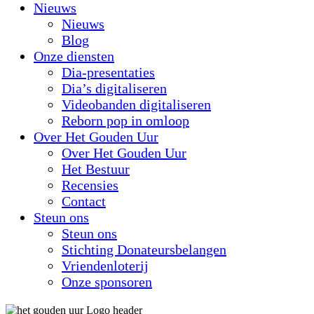
Nieuws
Nieuws
Blog
Onze diensten
Dia-presentaties
Dia’s digitaliseren
Videobanden digitaliseren
Reborn pop in omloop
Over Het Gouden Uur
Over Het Gouden Uur
Het Bestuur
Recensies
Contact
Steun ons
Steun ons
Stichting Donateursbelangen
Vriendenloterij
Onze sponsoren