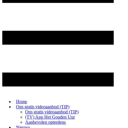
Home
Ons gratis videoaanbod (TIP)
Ons gratis videoaanbod (TIP)
(TV) App Het Gouden Uur
Aanbevolen optredens
Nieuws