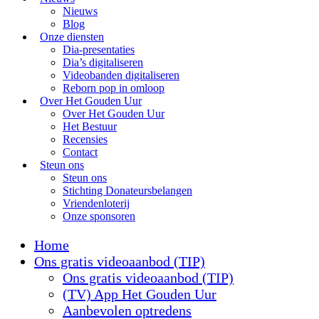
Nieuws
Blog
Onze diensten
Dia-presentaties
Dia’s digitaliseren
Videobanden digitaliseren
Reborn pop in omloop
Over Het Gouden Uur
Over Het Gouden Uur
Het Bestuur
Recensies
Contact
Steun ons
Steun ons
Stichting Donateursbelangen
Vriendenloterij
Onze sponsoren
Home
Ons gratis videoaanbod (TIP)
Ons gratis videoaanbod (TIP)
(TV) App Het Gouden Uur
Aanbevolen optredens