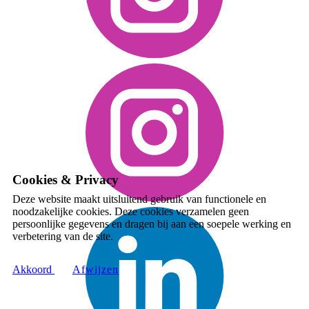
Cookies & Privacy
Deze website maakt uitsluitend gebruik van functionele en
noodzakelijke cookies. Deze cookies verzamelen geen
persoonlijke gegevens en dragen bij aan een soepele werking en
verbetering van de site.
Akkoord
A​fwijzen