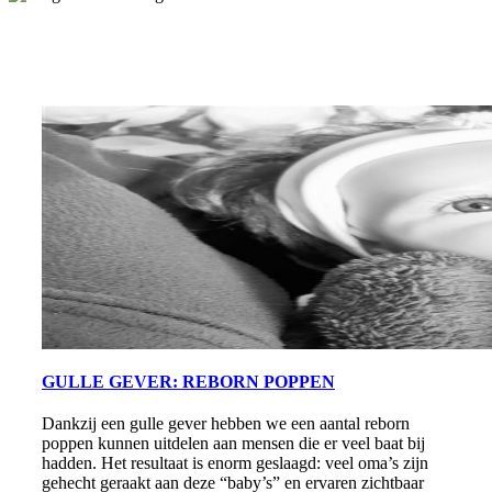
GULLE GEVER: REBORN POPPEN
Dankzij een gulle gever hebben we een aantal reborn
poppen kunnen uitdelen aan mensen die er veel baat bij
hadden. Het resultaat is enorm geslaagd: veel oma’s zijn
gehecht geraakt aan deze “baby’s” en ervaren zichtbaar