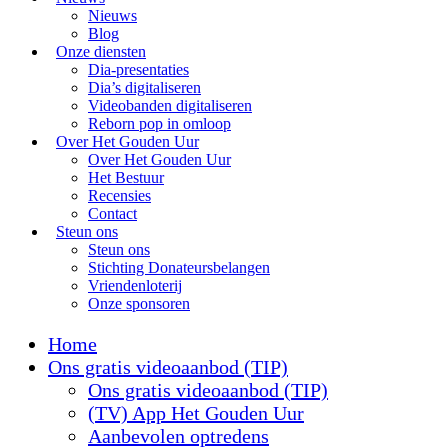
Nieuws
Blog
Onze diensten
Dia-presentaties
Dia’s digitaliseren
Videobanden digitaliseren
Reborn pop in omloop
Over Het Gouden Uur
Over Het Gouden Uur
Het Bestuur
Recensies
Contact
Steun ons
Steun ons
Stichting Donateursbelangen
Vriendenloterij
Onze sponsoren
Home
Ons gratis videoaanbod (TIP)
Ons gratis videoaanbod (TIP)
(TV) App Het Gouden Uur
Aanbevolen optredens