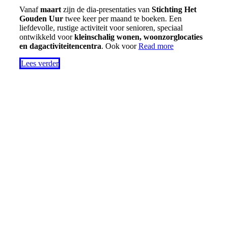
Vanaf
maart
zijn de dia-presentaties van
Stichting Het
Gouden Uur
twee keer per maand te boeken. Een
liefdevolle, rustige activiteit voor senioren, speciaal
ontwikkeld voor
kleinschalig wonen, woonzorglocaties
en dagactiviteitencentra
. Ook voor
Read more
Lees verder