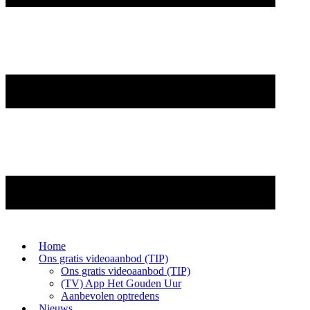
Home
Ons gratis videoaanbod (TIP)
Ons gratis videoaanbod (TIP)
(TV) App Het Gouden Uur
Aanbevolen optredens
Nieuws