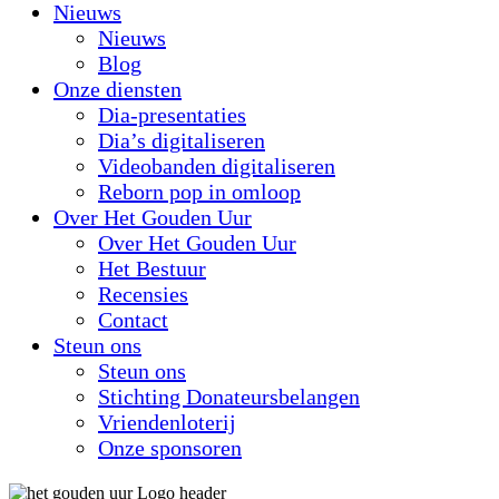
Nieuws
Nieuws
Blog
Onze diensten
Dia-presentaties
Dia’s digitaliseren
Videobanden digitaliseren
Reborn pop in omloop
Over Het Gouden Uur
Over Het Gouden Uur
Het Bestuur
Recensies
Contact
Steun ons
Steun ons
Stichting Donateursbelangen
Vriendenloterij
Onze sponsoren