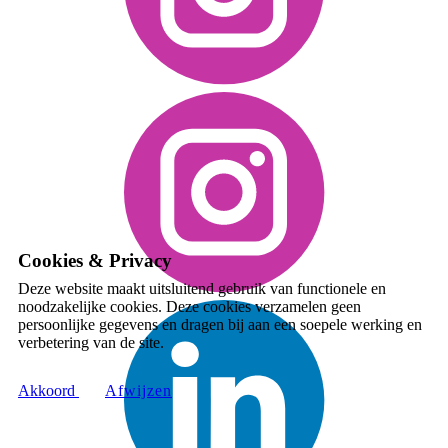
Cookies & Privacy
Deze website maakt uitsluitend gebruik van functionele en
noodzakelijke cookies. Deze cookies verzamelen geen
persoonlijke gegevens en dragen bij aan een soepele werking en
verbetering van de site.
Akkoord
A​fwijzen